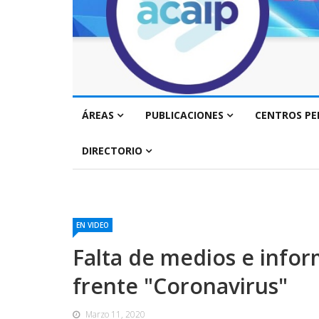
ÁREAS
PUBLICACIONES
CENTROS PE
DIRECTORIO
EN VIDEO
Falta de medios e infor
frente "Coronavirus"
Marzo 11, 2020