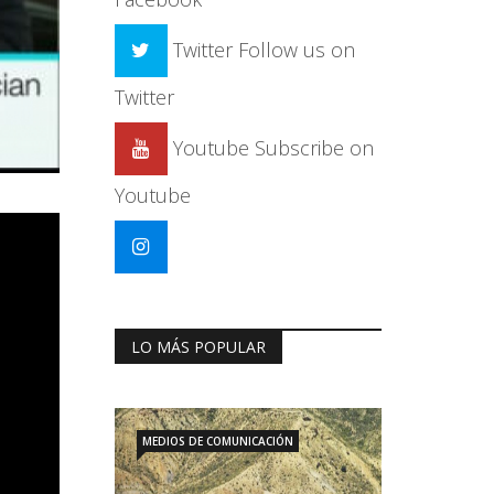
Twitter
Follow us on
Twitter
Youtube
Subscribe on
Youtube
LO MÁS POPULAR
MEDIOS DE COMUNICACIÓN