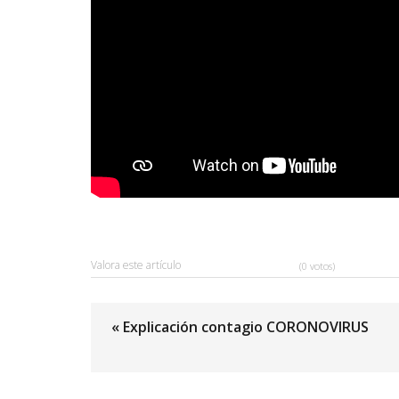
Valora este artículo
(0 votos)
« Explicación contagio CORONOVIRUS