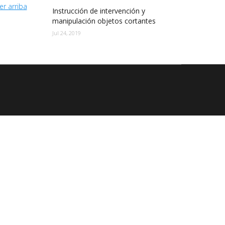
er arriba
Instrucción de intervención y
manipulación objetos cortantes
Jul 24, 2019
es el sindicato