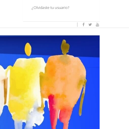
¿Olvidaste tu usuario?