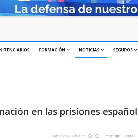
NITENCIARIOS
FORMACIÓN
NOTICIAS
SEGUROS
mación en las prisiones español
tamaño de la fuente
Imprimir
Email