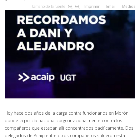
tamaño de la fuente
Imprimir
Email
Medios
Hoy hace dos años de la carga contra funcionarios en Morón
donde la policía nacional cargo irracionalmente contra los
compañeros que estaban allí concentrados pacificamente. Dos
delegados de Acaip entre otros compañeros sufrieron esta