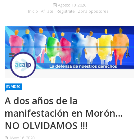
Agosto 10, 2026
Inicio
Afiliate
Regístrate
Zona opositores
EN VIDEO
A dos años de la
manifestación en Morón...
NO OLVIDAMOS !!!
Mayo 16, 2020