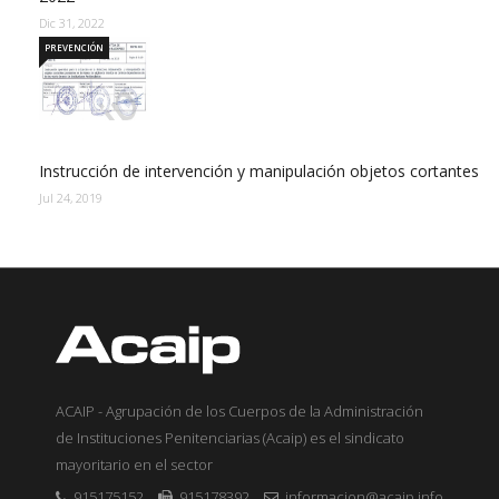
Dic 31, 2022
PREVENCIÓN
Instrucción de intervención y manipulación objetos cortantes
Jul 24, 2019
ACAIP - Agrupación de los Cuerpos de la Administración
de Instituciones Penitenciarias (Acaip) es el sindicato
mayoritario en el sector
915175152
915178392
informacion@acaip.info