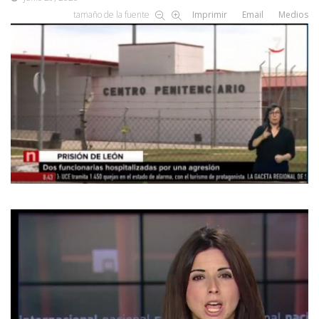
tamaño de la fuente
Imprimir
Email
Medios