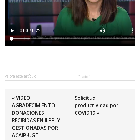
Valora este artículo
(0 votos)
« VIDEO
Solicitud
AGRADECIMIENTO
productividad por
DONACIONES
COVID19 »
RECIBIDAS EN II.PP. Y
GESTIONADAS POR
ACAIP-UGT