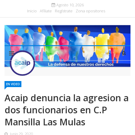
Agosto 10, 2026
Inicio
Afiliate
Regístrate
Zona opositores
EN VIDEO
Acaip denuncia la agresion a
dos funcionarios en C.P
Mansilla Las Mulas
Junio 29, 2020