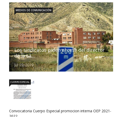
MEDIOS DE COMUNICACIÓN
Los sindicatos piden el cese del director
de la cá…
Jul 19, 2019
CUERPO ESPECIAL
Convocatoria Cuerpo Especial promocion interna OEP 2021-
2022