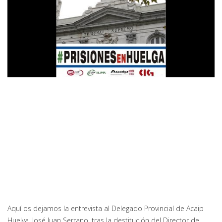
Aquí os dejamos la entrevista al Delegado Provincial de Acaip
Huelva, José Juan Serrano, tras la destitución del Director de