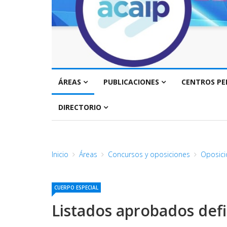
ÁREAS
PUBLICACIONES
CENTROS PE
DIRECTORIO
Inicio
Áreas
Concursos y oposiciones
Oposici
CUERPO ESPECIAL
Listados aprobados defi