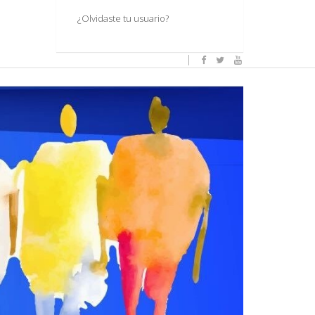
¿Olvidaste tu usuario?