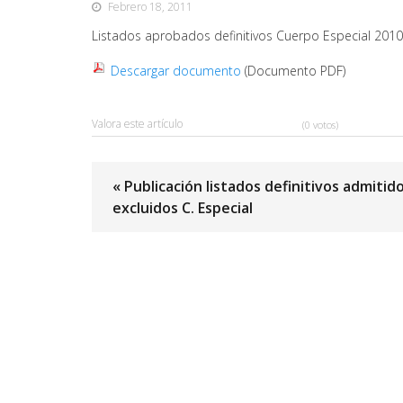
Febrero 18, 2011
Listados aprobados definitivos Cuerpo Especial 2010
Descargar documento
(Documento PDF)
Valora este artículo
(0 votos)
« Publicación listados definitivos admitid
excluidos C. Especial