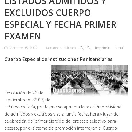
LISTADOS ADMITIDOS Y
EXCLUIDOS CUERPO
ESPECIAL Y FECHA PRIMER
EXAMEN
Octubre 05, 2017
tamaño de la fuente
Imprimir
Email
Cuerpo Especial de Instituciones Penitenciarias
Resolución de 29 de
septiembre de 2017, de
la Subsecretaría, por la que se aprueba la relación provisional
de admitidos y excluidos y se anuncia fecha, hora y lugar de
celebración del primer ejercicio del proceso selectivo para
acceso, por el sistema de promoción interna, en el Cuerpo