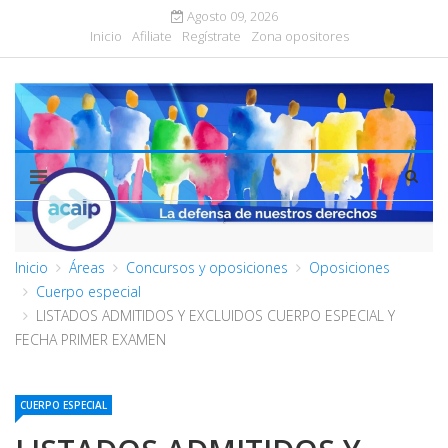
Agosto 09, 2026
Inicio
Afiliate
Regístrate
Zona opositores
Inicio
Áreas
Concursos y oposiciones
Oposiciones
Cuerpo especial
LISTADOS ADMITIDOS Y EXCLUIDOS CUERPO ESPECIAL Y
FECHA PRIMER EXAMEN
CUERPO ESPECIAL