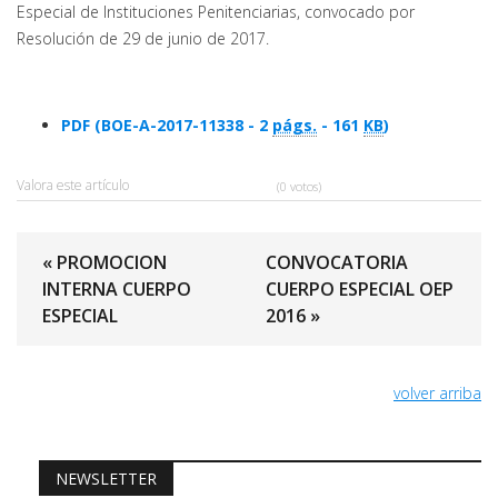
Especial de Instituciones Penitenciarias, convocado por
Resolución de 29 de junio de 2017.
PDF (BOE-A-2017-11338 - 2
págs.
- 161
KB
)
Valora este artículo
(0 votos)
« PROMOCION
CONVOCATORIA
INTERNA CUERPO
CUERPO ESPECIAL OEP
ESPECIAL
2016 »
volver arriba
NEWSLETTER