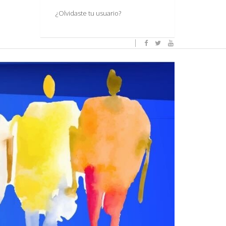
¿Olvidaste tu usuario?