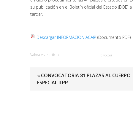
su publicación en el Boletín oficial del Estado (BOE
tardar.
Descargar INFORMACION ACAIP
(Documento PDF)
Valora este artículo
(0 votos)
« CONVOCATORIA 81 PLAZAS AL CUERPO
ESPECIAL II.PP