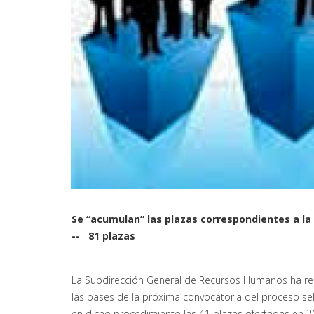
Se “acumulan” las plazas correspondientes a la O
-- 81 plazas
La Subdirección General de Recursos Humanos ha re
las bases de la próxima convocatoria del proceso sel
en dicho procedimiento las 41 plazas ofertadas en 201