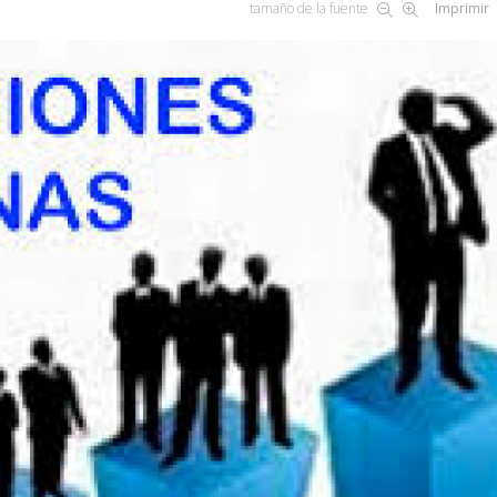
tamaño de la fuente
Imprimir