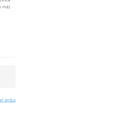
lo más
er arriba