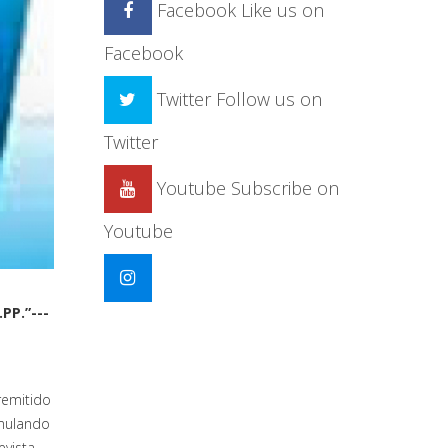
Facebook
Like us on
Facebook
Twitter
Follow us on
Twitter
Youtube
Subscribe on
Youtube
PP.”---
remitido
umulando
evista