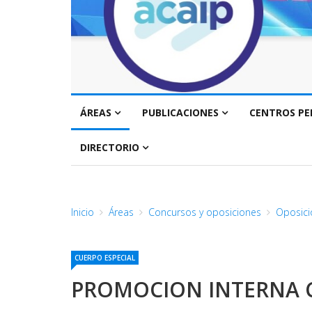
ÁREAS
PUBLICACIONES
CENTROS PE
DIRECTORIO
Inicio
Áreas
Concursos y oposiciones
Oposici
CUERPO ESPECIAL
PROMOCION INTERNA C