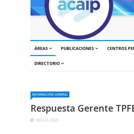
ÁREAS
PUBLICACIONES
CENTROS PE
DIRECTORIO
INFORMACIÓN GENERAL
Respuesta Gerente TPFE 
Abril 20, 2020