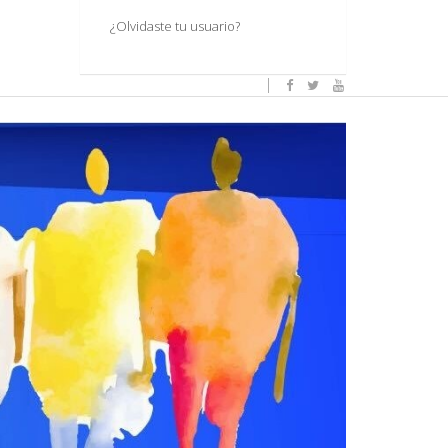
¿Olvidaste tu usuario?