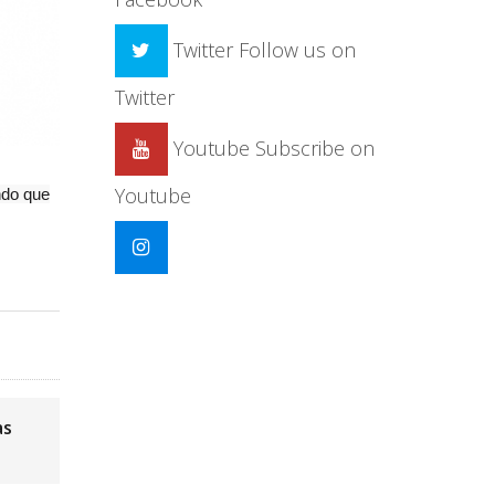
Twitter
Follow us on
Twitter
Youtube
Subscribe on
Youtube
ndo que
as