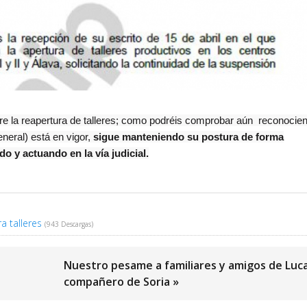
re la reapertura de talleres; como podréis comprobar aún reconocie
neral) está en vigor,
sigue manteniendo su postura de forma
 y actuando en la vía judicial.
a talleres
(943 Descargas)
Nuestro pesame a familiares y amigos de Luc
compañero de Soria »