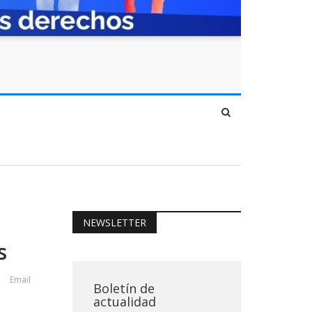
NEWSLETTER
s
Email
Boletín de
actualidad