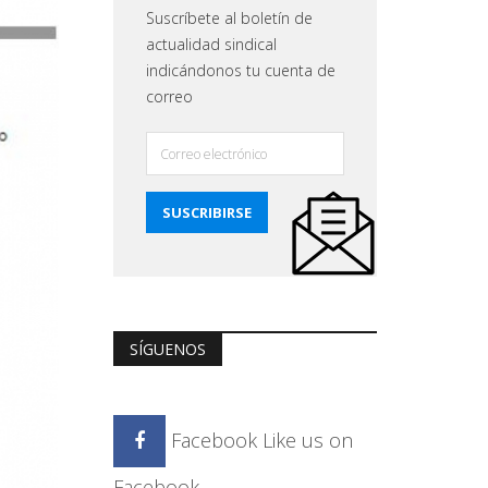
Suscríbete al boletín de
actualidad sindical
indicándonos tu cuenta de
correo
SÍGUENOS
Facebook
Like us on
Facebook