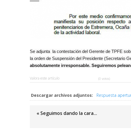
Se adjunta la contestación del Gerente de TPFE sob
la orden de Suspensión del Presidente (Secretario Ge
absolutamente irresponsable. Seguiremos peleando
Valora este artículo
(0 votos)
Descargar archivos adjuntos:
Respuesta apertur
« Seguimos dando la cara...