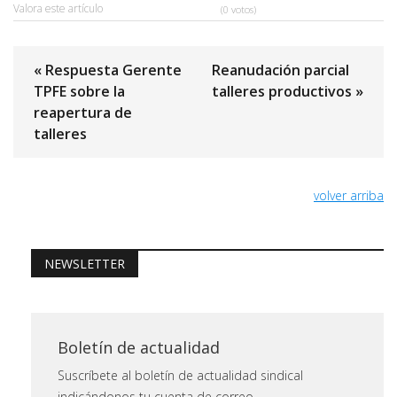
Valora este artículo
(0 votos)
« Respuesta Gerente
Reanudación parcial
TPFE sobre la
talleres productivos »
reapertura de
talleres
volver arriba
NEWSLETTER
Boletín de actualidad
Suscríbete al boletín de actualidad sindical
indicándonos tu cuenta de correo