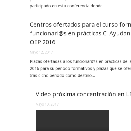
participado en esta conferencia donde…
Centros ofertados para el curso for
funcionari@s en prácticas C. Ayudan
OEP 2016
Mayo 12, 2017
Plazas ofertadas a los funcionari@s en practicas de 
2016 para su periodo formativos y plazas que se ofe
tras dicho periodo como destino…
Video próxima concentración en 
Mayo 10, 2017