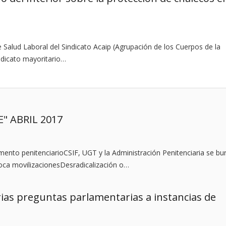
e Salud Laboral del Sindicato Acaip (Agrupación de los Cuerpos de la
indicato mayoritario…
" ABRIL 2017
lamento penitenciarioCSIF, UGT y la Administración Penitenciaria se bu
oca movilizacionesDesradicalización o…
ias preguntas parlamentarias a instancias de