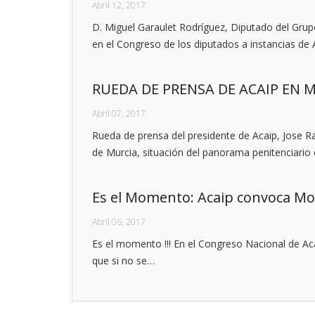
Abril 12, 2017
D. Miguel Garaulet Rodríguez, Diputado del Gru
en el Congreso de los diputados a instancias de 
RUEDA DE PRENSA DE ACAIP EN 
Abril 07, 2017
Rueda de prensa del presidente de Acaip, Jose R
de Murcia, situación del panorama penitenciario
Es el Momento: Acaip convoca Mov
Abril 06, 2017
Es el momento !!! En el Congreso Nacional de Ac
que si no se…