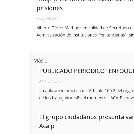
prisiones
Mayo 04, 2017
Alberto Téllez Martínez en calidad de Secretario d
Administración de Instituciones Penitenciarias), s
Más...
PUBLICADO PERIODICO "ENFOQUE
Abril 30, 2017
La aplicación práctica del Artículo 100.2 del reg
de los trabajadoresEs el momento... ACAIP conv
El grupo ciudadanos presenta var
Acaip