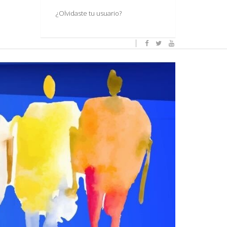
¿Olvidaste tu usuario?