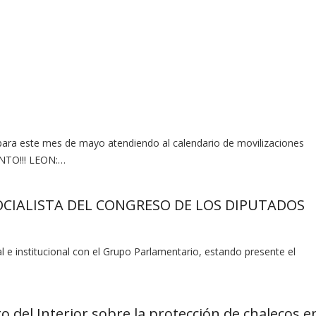
para este mes de mayo atendiendo al calendario de movilizaciones
ENTO!!! LEON:…
OCIALISTA DEL CONGRESO DE LOS DIPUTADOS
al e institucional con el Grupo Parlamentario, estando presente el
o del Interior sobre la protección de chalecos e