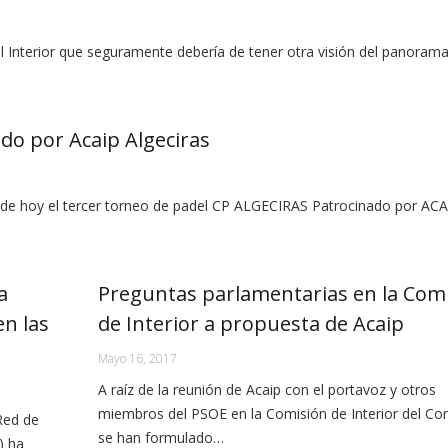
l Interior que seguramente debería de tener otra visión del panoram
do por Acaip Algeciras
a de hoy el tercer torneo de padel CP ALGECIRAS Patrocinado por ACA
a
Preguntas parlamentarias en la Com
en las
de Interior a propuesta de Acaip
Mayo 16, 2017
A raíz de la reunión de Acaip con el portavoz y otros
miembros del PSOE en la Comisión de Interior del Co
Red de
se han formulado…
) ha