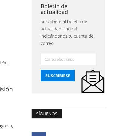
Boletín de
actualidad
a
Suscríbete al boletín de
actualidad sindical
indicándonos tu cuenta de
correo
IP« I
isión
SÍGUENOS
ngreso,