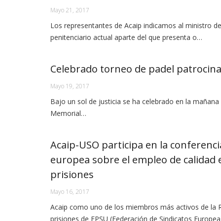
Mayo 21, 2017
Los representantes de Acaip indicamos al ministro de
penitenciario actual aparte del que presenta o…
Celebrado torneo de padel patrocina
Mayo 19, 2017
Bajo un sol de justicia se ha celebrado en la mañan
Memorial…
Acaip-USO participa en la conferenci
europea sobre el empleo de calidad 
prisiones
Mayo 16, 2017
Acaip como uno de los miembros más activos de la 
prisiones de EPSU (Federación de Sindicatos Europea