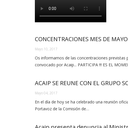
CONCENTRACIONES MES DE MAYO
Mayo 10, 2017
Os informamos de las concentraciones previstas 
convocado por Acaip... PARTICIPA !!! ES EL MOM
ACAIP SE REUNE CON EL GRUPO S
Mayo 04, 2017
En el día de hoy se ha celebrado una reunión ofici
Portavoz de la Comisión de…
Acaip presenta denuncia al Ministr