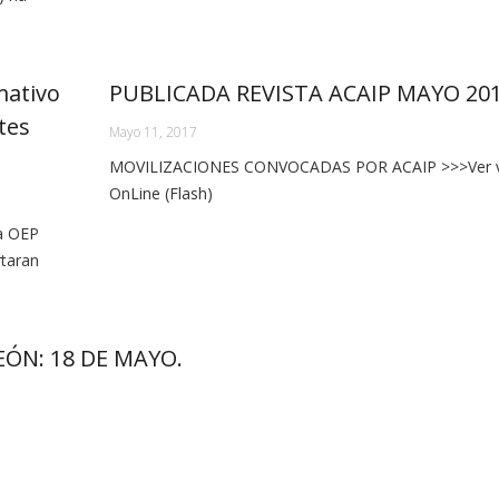
mativo
PUBLICADA REVISTA ACAIP MAYO 20
tes
Mayo 11, 2017
MOVILIZACIONES CONVOCADAS POR ACAIP >>>Ver v
OnLine (Flash)
la OEP
rtaran
LEÓN: 18 DE MAYO.