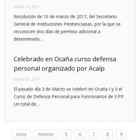
Marzo 13, 2017
Resolución de 10 de marzo de 2017, del Secretario
General de Instituciones Penitenciarias, por la que se
reconocen dos días de permiso adicional a
determinado…
Celebrado en Ocaña curso defensa
personal organizado por Acaip
Marzo 07, 2017
El pasado día 3 de Marzo se celebró en Ocaña I y II el
Curso de Defensa Personal para Funcionarios de II.PP.
Un total de…
Inicio
Anterior
5
6
7
8
9