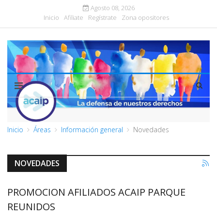
Agosto 08, 2026
Inicio
Afiliate
Regístrate
Zona opositores
Inicio
Áreas
Información general
Novedades
NOVEDADES
PROMOCION AFILIADOS ACAIP PARQUE
REUNIDOS