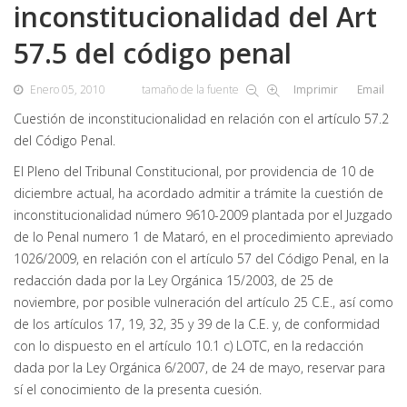
inconstitucionalidad del Art
57.5 del código penal
Enero 05, 2010
tamaño de la fuente
Imprimir
Email
Cuestión de inconstitucionalidad en relación con el artículo 57.2
del Código Penal.
El Pleno del Tribunal Constitucional, por providencia de 10 de
diciembre actual, ha acordado admitir a trámite la cuestión de
inconstitucionalidad número 9610-2009 plantada por el Juzgado
de lo Penal numero 1 de Mataró, en el procedimiento apreviado
1026/2009, en relación con el artículo 57 del Código Penal, en la
redacción dada por la Ley Orgánica 15/2003, de 25 de
noviembre, por posible vulneración del artículo 25 C.E., así como
de los artículos 17, 19, 32, 35 y 39 de la C.E. y, de conformidad
con lo dispuesto en el artículo 10.1 c) LOTC, en la redacción
dada por la Ley Orgánica 6/2007, de 24 de mayo, reservar para
sí el conocimiento de la presenta cuesión.