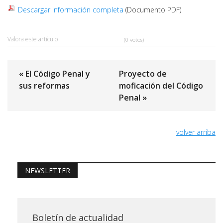
Descargar información completa
(Documento PDF)
Valora este artículo
(0 votos)
« El Código Penal y
Proyecto de
sus reformas
moficación del Código
Penal »
volver arriba
NEWSLETTER
Boletín de actualidad