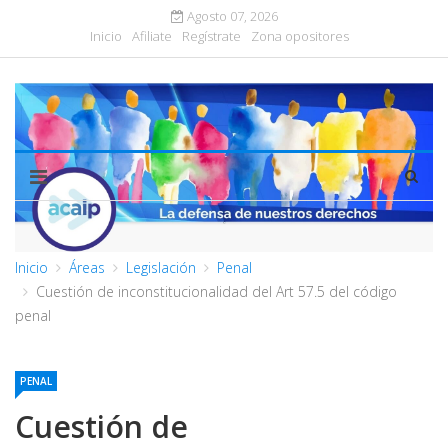
Agosto 07, 2026
Inicio
Afiliate
Regístrate
Zona opositores
Inicio
Áreas
Legislación
Penal
Cuestión de inconstitucionalidad del Art 57.5 del código
penal
PENAL
Cuestión de