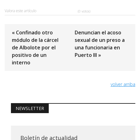
Valora este artículo
(0 votos)
« Confinado otro
Denuncian el acoso
módulo de la cárcel
sexual de un preso a
de Albolote por el
una funcionaria en
positivo de un
Puerto III »
interno
volver arriba
NEWSLETTER
Boletín de actualidad