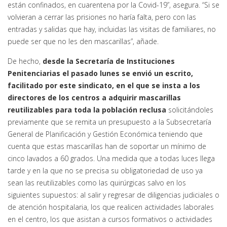
están confinados, en cuarentena por la Covid-19”, asegura. “Si se
volvieran a cerrar las prisiones no haría falta, pero con las
entradas y salidas que hay, incluidas las visitas de familiares, no
puede ser que no les den mascarillas”, añade.
De hecho,
desde la Secretaría de Instituciones
Penitenciarias el pasado lunes se envió un escrito,
facilitado por este sindicato, en el que se insta a los
directores de los centros a adquirir mascarillas
reutilizables para toda la población reclusa
solicitándoles
previamente que se remita un presupuesto a la Subsecretaría
General de Planificación y Gestión Económica teniendo que
cuenta que estas mascarillas han de soportar un mínimo de
cinco lavados a 60 grados. Una medida que a todas luces llega
tarde y en la que no se precisa su obligatoriedad de uso ya
sean las reutilizables como las quirúrgicas salvo en los
siguientes supuestos: al salir y regresar de diligencias judiciales o
de atención hospitalaria, los que realicen actividades laborales
en el centro, los que asistan a cursos formativos o actividades