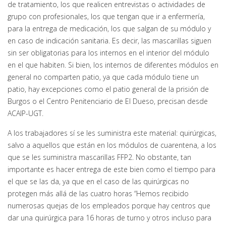
de tratamiento, los que realicen entrevistas o actividades de
grupo con profesionales, los que tengan que ir a enfermería,
para la entrega de medicación, los que salgan de su módulo y
en caso de indicación sanitaria. Es decir, las mascarillas siguen
sin ser obligatorias para los internos en el interior del módulo
en el que habiten. Si bien, los internos de diferentes módulos en
general no comparten patio, ya que cada módulo tiene un
patio, hay excepciones como el patio general de la prisión de
Burgos o el Centro Penitenciario de El Dueso, precisan desde
ACAIP-UGT.
A los trabajadores sí se les suministra este material: quirúrgicas,
salvo a aquellos que están en los módulos de cuarentena, a los
que se les suministra mascarillas FFP2. No obstante, tan
importante es hacer entrega de este bien como el tiempo para
el que se las da, ya que en el caso de las quirúrgicas no
protegen más allá de las cuatro horas “Hemos recibido
numerosas quejas de los empleados porque hay centros que
dar una quirúrgica para 16 horas de turno y otros incluso para