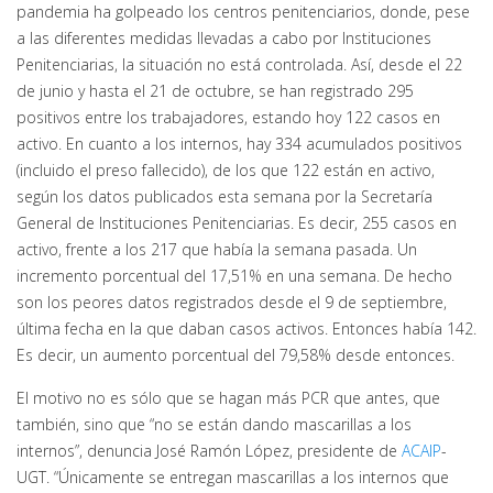
pandemia ha golpeado los centros penitenciarios, donde, pese
a las diferentes medidas llevadas a cabo por Instituciones
Penitenciarias, la situación no está controlada. Así, desde el 22
de junio y hasta el 21 de octubre, se han registrado 295
positivos entre los trabajadores, estando hoy 122 casos en
activo. En cuanto a los internos, hay 334 acumulados positivos
(incluido el preso fallecido), de los que 122 están en activo,
según los datos publicados esta semana por la Secretaría
General de Instituciones Penitenciarias. Es decir, 255 casos en
activo, frente a los 217 que había la semana pasada. Un
incremento porcentual del 17,51% en una semana. De hecho
son los peores datos registrados desde el 9 de septiembre,
última fecha en la que daban casos activos. Entonces había 142.
Es decir, un aumento porcentual del 79,58% desde entonces.
El motivo no es sólo que se hagan más PCR que antes, que
también, sino que “no se están dando mascarillas a los
internos”, denuncia José Ramón López, presidente de
ACAIP
-
UGT. “Únicamente se entregan mascarillas a los internos que