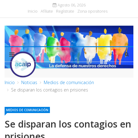
Agosto 06, 2026
Inicio
Afiliate
Regístrate
Zona opositores
Inicio
Noticias
Medios de comunicación
Se disparan los contagios en prisiones
MEDIOS DE COMUNICACIÓN
Se disparan los contagios en
prisiones