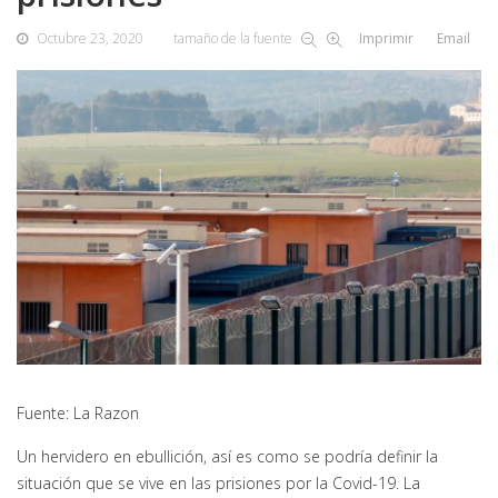
Octubre 23, 2020
tamaño de la fuente
Imprimir
Email
Fuente: La Razon
Un hervidero en ebullición, así es como se podría definir la
situación que se vive en las prisiones por la Covid-19. La