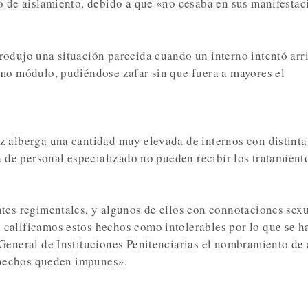
lo de aislamiento, debido a que «no cesaba en sus manifestac
rodujo una situación parecida cuando un interno intentó arr
smo módulo, pudiéndose zafar sin que fuera a mayores el
z alberga una cantidad muy elevada de internos con distinta
ta de personal especializado no pueden recibir los tratamient
ntes regimentales, y algunos de ellos con connotaciones sexu
calificamos estos hechos como intolerables por lo que se h
 General de Instituciones Penitenciarias el nombramiento de
s hechos queden impunes».