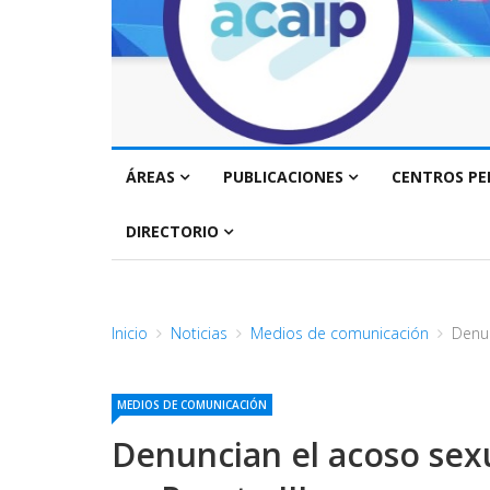
ÁREAS
PUBLICACIONES
CENTROS PE
DIRECTORIO
Inicio
Noticias
Medios de comunicación
Denun
MEDIOS DE COMUNICACIÓN
Denuncian el acoso sexu