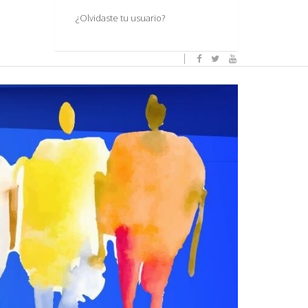
¿Olvidaste tu usuario?