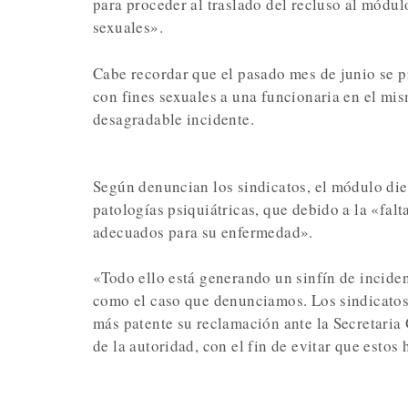
para proceder al traslado del recluso al módu
sexuales».
Cabe recordar que el pasado mes de junio se p
con fines sexuales a una funcionaria en el mi
desagradable incidente.
Según denuncian los sindicatos, el módulo die
patologías psiquiátricas, que debido a la «fal
adecuados para su enfermedad».
«Todo ello está generando un sinfín de incide
como el caso que denunciamos. Los sindicatos 
más patente su reclamación ante la Secretaria
de la autoridad, con el fin de evitar que esto