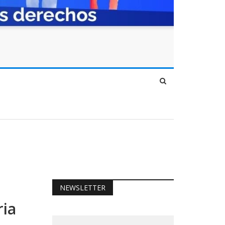
NEWSLETTER
ria