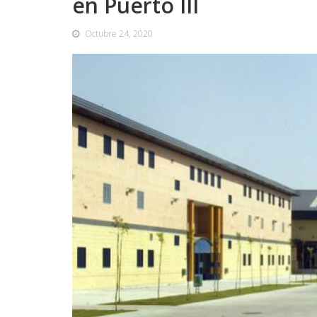
en Puerto III
Octubre 24, 2020