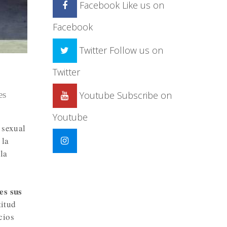
Facebook
Like us on
Facebook
Twitter
Follow us on
Twitter
es
Youtube
Subscribe on
Youtube
 sexual
 la
la
es sus
titud
cios