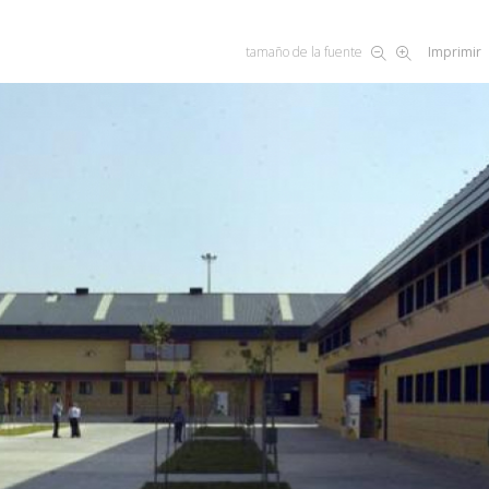
tamaño de la fuente
Imprimir