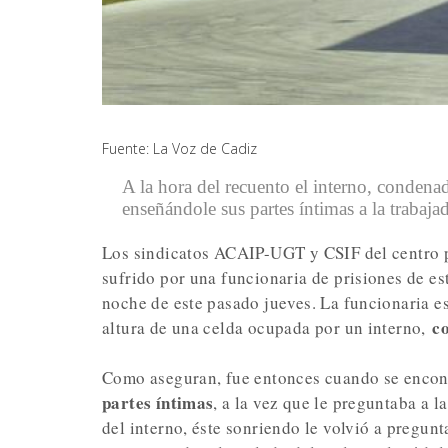
Fuente: La Voz de Cadiz
A la hora del recuento el interno, condenad
enseñándole sus partes íntimas a la trabaja
Los sindicatos ACAIP-UGT y CSIF del centro p
sufrido por una funcionaria de prisiones de es
noche de este pasado jueves. La funcionaria e
co
altura de una celda ocupada por un interno,
Como aseguran, fue entonces cuando se encon
partes íntimas
, a la vez que le preguntaba a l
del interno, éste sonriendo le volvió a pregunta