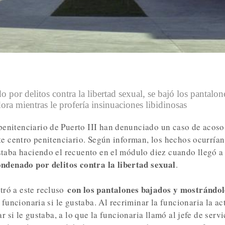
o por delitos contra la libertad sexual, se bajó los pantalon
dora mientras le profería insinuaciones libidinosas
enitenciario de Puerto III han denunciado un caso de acoso
te centro penitenciario. Según informan, los hechos ocurrían
staba haciendo el recuento en el módulo diez cuando llegó a 
ndenado por delitos contra la libertad sexual
.
con los pantalones bajados y mostrándol
tró a este recluso
a funcionaria si le gustaba. Al recriminar la funcionaria la ac
r si le gustaba, a lo que la funcionaria llamó al jefe de servi